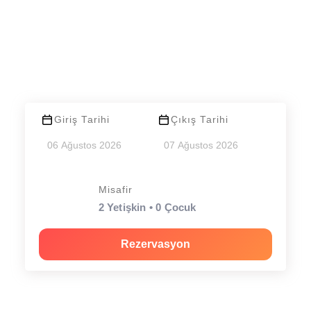
TARİHLER
Aşağıdaki formdan iletilen rezervasyonlar direk
otomasyon sistemimize düşmektedir.
Giriş Tarihi
Çıkış Tarihi
Misafir
2 Yetişkin • 0 Çocuk
Rezervasyon